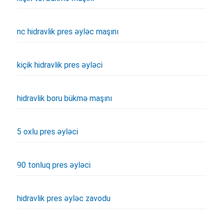
nc hidravlik pres əyləc maşını
kiçik hidravlik pres əyləci
hidravlik boru bükmə maşını
5 oxlu pres əyləci
90 tonluq pres əyləci
hidravlik pres əyləc zavodu