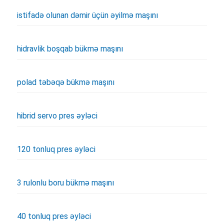
istifadə olunan dəmir üçün əyilmə maşını
hidravlik boşqab bükmə maşını
polad təbəqə bükmə maşını
hibrid servo pres əyləci
120 tonluq pres əyləci
3 rulonlu boru bükmə maşını
40 tonluq pres əyləci