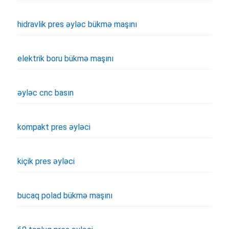
hidravlik pres əyləc bükmə maşını
elektrik boru bükmə maşını
əyləc cnc basın
kompakt pres əyləci
kiçik pres əyləci
bucaq polad bükmə maşını