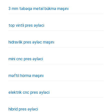
3 mm təbəqə metal bükmə maşını
top vintli pres əyləci
hidravlik pres əyləc maşını
mini cnc pres əyləci
məftil hörmə maşını
elektrik cnc pres əyləci
hibrid pres əyləci