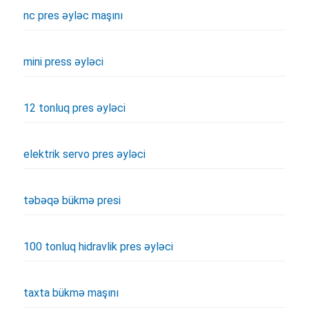
nc pres əyləc maşını
mini press əyləci
12 tonluq pres əyləci
elektrik servo pres əyləci
təbəqə bükmə presi
100 tonluq hidravlik pres əyləci
taxta bükmə maşını