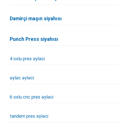
Dəmirçi maşın siyahısı
Punch Press siyahısı
4 oxlu pres əyləci
əyləc əyləci
6 oxlu cnc pres əyləci
tandem pres əyləci