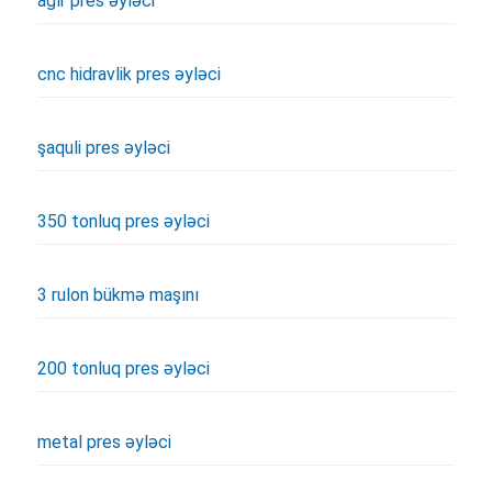
ağır pres əyləci
cnc hidravlik pres əyləci
şaquli pres əyləci
350 tonluq pres əyləci
3 rulon bükmə maşını
200 tonluq pres əyləci
metal pres əyləci