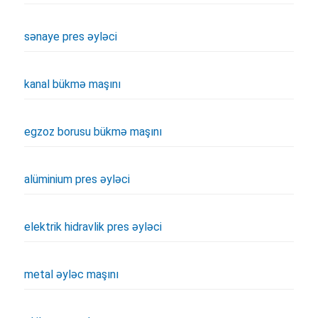
sənaye pres əyləci
kanal bükmə maşını
egzoz borusu bükmə maşını
alüminium pres əyləci
elektrik hidravlik pres əyləci
metal əyləc maşını