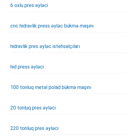
6 oxlu pres əyləci
cnc hidravlik press əyləc bükmə maşını
hidravlik pres əyləc istehsalçıları
hid press əyləci
100 tonluq metal polad bükmə maşını
20 tonluq pres əyləci
220 tonluq pres əyləci