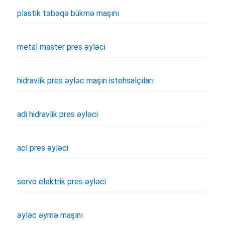
plastik təbəqə bükmə maşını
metal master pres əyləci
hidravlik pres əyləc maşın istehsalçıları
adi hidravlik pres əyləci
acl pres əyləci
servo elektrik pres əyləci
əyləc əymə maşını