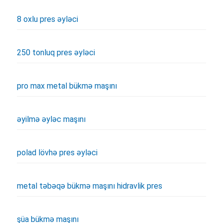
8 oxlu pres əyləci
250 tonluq pres əyləci
pro max metal bükmə maşını
əyilmə əyləc maşını
polad lövhə pres əyləci
metal təbəqə bükmə maşını hidravlik pres
şüa bükmə maşını