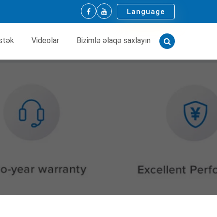
Language
stək
Videolar
Bizimlə əlaqə saxlayın