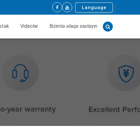
Language
stək
Videolar
Bizimlə əlaqə saxlayın