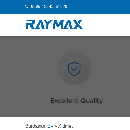
0086-13645551070
Burdasan:
Ev
»
Xidmət