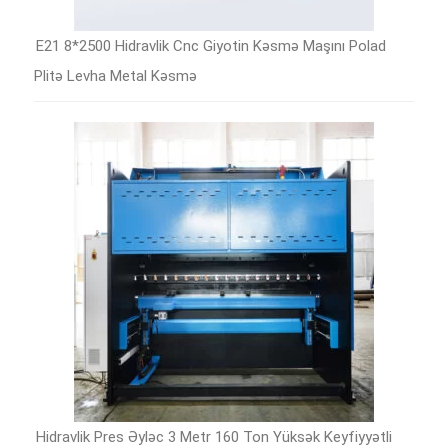
E21 8*2500 Hidravlik Cnc Giyotin Kəsmə Maşını Polad
Plitə Levha Metal Kəsmə
Hidravlik Pres Əyləc 3 Metr 160 Ton Yüksək Keyfiyyətli