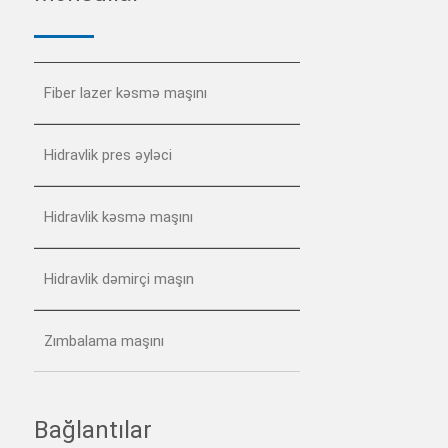
Fiber lazer kəsmə maşını
Hidravlik pres əyləci
Hidravlik kəsmə maşını
Hidravlik dəmirçi maşın
Zımbalama maşını
Bağlantılar