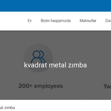
Ev
Bizim haqqımızda
Məhsullar
Də
kvadrat metal zımba
tal zımba