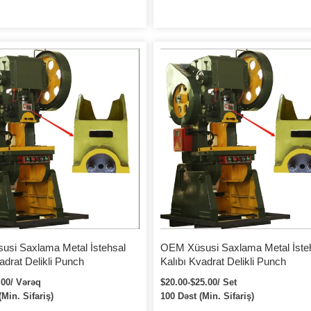
si Saxlama Metal İstehsal
OEM Xüsusi Saxlama Metal İste
adrat Delikli Punch
Kalıbı Kvadrat Delikli Punch
.00/ Vərəq
$20.00-$25.00/ Set
Min. Sifariş)
100 Dəst (Min. Sifariş)