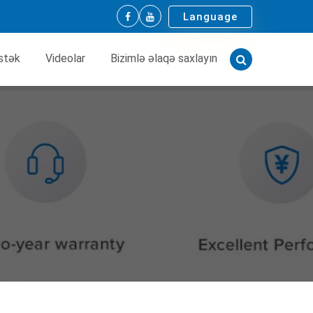
Language
stək
Videolar
Bizimlə əlaqə saxlayın